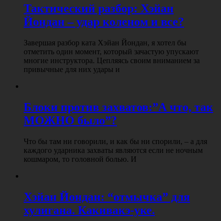
Тактический разбор: Хэйан
Йондан – удар коленом и все?
Завершая разбор ката Хэйан Йондан, я хотел бы
отметить один момент, который зачастую упускают
многие инструктора. Цепляясь своим вниманием за
привычные для них удары и
Блоки против захватов:”А что, так
МОЖНО было”?
Что бы там ни говорили, и как бы ни спорили, – а для
каждого ударника захваты являются если не ночным
кошмаром, то головной болью. И
Хэйан Йондан: “отмычка” для
хулигана. Какивакэ-уке.