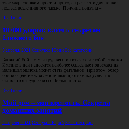
этот удар слишком прост, и пригоден разве что для пинков
под зад возле пивного ларька. Причина понятна –
Read more
10 000 ударов: ключ к секретам
ближнего боя
5 апреля, 2021
Сенчуков Юрий
Без категории
Ближний бой – самая трудная и опасная фаза любой схватки.
Именно в ней наносятся наиболее серьезные повреждения,
малейшая ошибка может стать фатальной. При этом обзор
бойца ограничен, за действиями противника уследить
становится труднее всего. Большинство
Read more
Мой дом – моя крепость. Секреты
домашних занятий
5 апреля, 2021
Сенчуков Юрий
Без категории