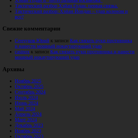
Хэйан Годан и “интегральная восьмерка”
Тактический разбор Хэйан Годан. первая связка.
Тактический разбор: Хэйан Йондан – удар коленом и
все?
Свежие комментарии
Сенчуков Юрий
к записи
Как связать руки противника
и нанести мощный нокаутирующий удар
casinox
к записи
Как связать руки противника и нанести
мощный нокаутирующий удар
Архивы
Ноябрь 2025
Октябрь 2025
Сентябрь 2024
Июль 2024
Июнь 2024
Май 2024
Апрель 2024
Март 2024
Декабрь 2023
Ноябрь 2023
Октябрь 2023