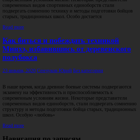
современных видов спортивных единоборств стали
подвергать сомнению технику и методы подготовки бойцов
старых, традиционных школ. Особо достается
Read more
Как биться и побеждать техникой
Минхэ, избавившись от деревенского
полубокса
23 января, 2020
Сенчуков Юрий
Без категории
В наше время, когда древние боевые системы подвергаются
экзамену на эффективность и приспособляемость к
современным условиям жизни. Некоторые представители
современных видов единоборств, стали подвергать сомнению
структуру и методы подготовки бойца старых, традиционных
школ. Особую «любовь»
Read more
Навигация по записям