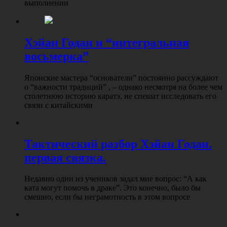
выполнении
Хэйан Годан и “интегральная
восьмерка”
Японские мастера “основатели” постоянно рассуждают
о “важности традиций” , – однако несмотря на более чем
столетнюю историю каратэ, не спешат исследовать его
связи с китайскими
Тактический разбор Хэйан Годан.
первая связка.
Недавно один из учеников задал мне вопрос: “А как
ката могут помочь в драке”. Это конечно, было бы
смешно, если бы неграмотность в этом вопросе